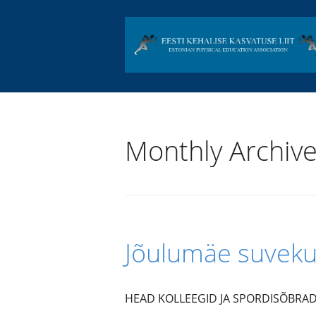
Monthly Archiv
Jõulumäe suvek
HEAD KOLLEEGID JA SPORDISÕBRAD