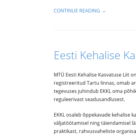
CONTINUE READING
→
Eesti Kehalise Ka
MTÜ Eesti Kehalise Kasvatuse Liit on e
registreeritud Tartu linnas, omab 
tegevuses juhindub EKKL oma põhikir
reguleerivast seadusandlusest.
EKKL osaleb õppekavade kehalise ka
väljatöötamisel ning täiendamisel l
praktikast, rahvusvaheliste organis