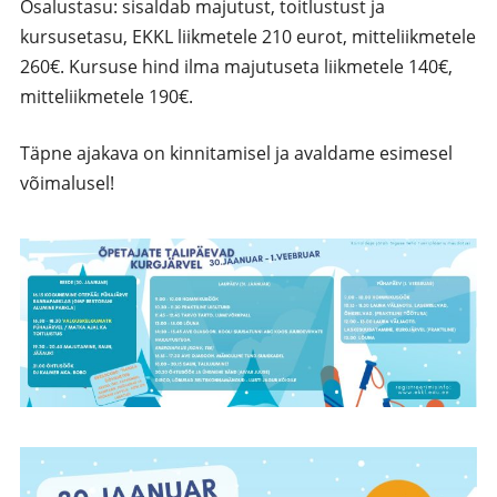
Osalustasu: sisaldab majutust, toitlustust ja
kursusetasu, EKKL liikmetele 210 eurot, mitteliikmetele
260€. Kursuse hind ilma majutuseta liikmetele 140€,
mitteliikmetele 190€.
Täpne ajakava on kinnitamisel ja avaldame esimesel
võimalusel!