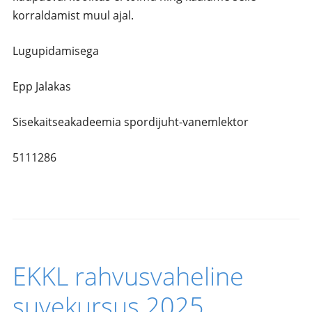
korraldamist muul ajal.
Lugupidamisega
Epp Jalakas
Sisekaitseakadeemia spordijuht-vanemlektor
5111286
EKKL rahvusvaheline
suvekursus 2025