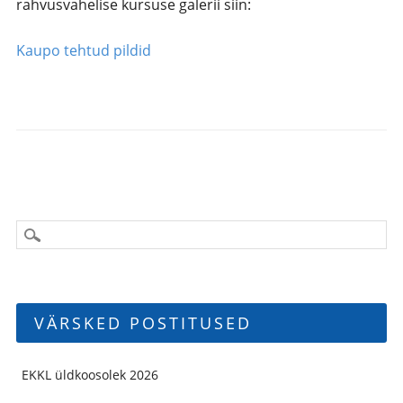
rahvusvahelise kursuse galerii siin:
Kaupo tehtud pildid
VÄRSKED POSTITUSED
EKKL üldkoosolek 2026