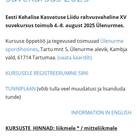
Eesti Kehalise Kasvatuse Liidu rahvusvaheline XV
suvekursus toimub 4.-8. august 2025 Ülenurmes.
Kursuse õppetöö ja tegevused toimuvad
Ülenurme
spordihoones
, Tartu mnt 5, Ülenurme alevik, Kambja
vald, 61714 Tartumaa.
(vaata kaardilt)
KURSUSELE REGISTREERUMINE SIIN!
TUNNIPLAAN
(võib tulla veel muudatusi ja lisanduda
tunde)
INFORMATION IN ENGLISH
KURSUSTE HINNAD: liikmele * / mitteliikmele