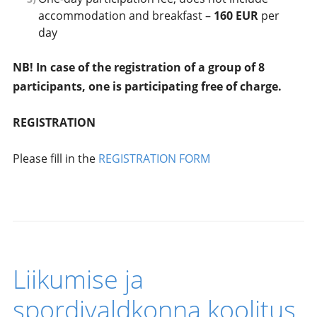
accommodation and breakfast –
160 EUR
per
day
NB! In case of the registration of a group of 8
participants, one is participating free of charge.
REGISTRATION
Please fill in the
REGISTRATION FORM
Liikumise ja
spordivaldkonna koolitus