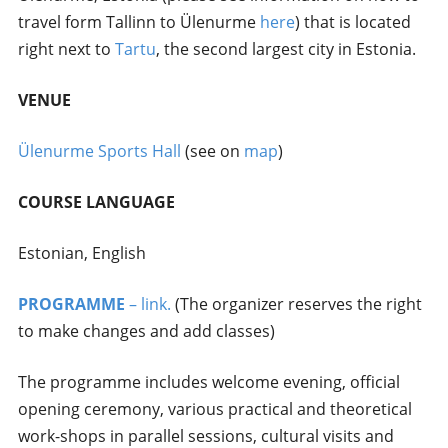
travel form Tallinn to Ülenurme
here
) that is located
right next to
Tartu
, the second largest city in Estonia.
VENUE
Ülenurme Sports Hall
(see on
map
)
COURSE LANGUAGE
Estonian, English
PROGRAMM
E
– link.
(The organizer reserves the right
to make changes and add classes)
The programme includes welcome evening, official
opening ceremony, various practical and theoretical
work-shops in parallel sessions, cultural visits and