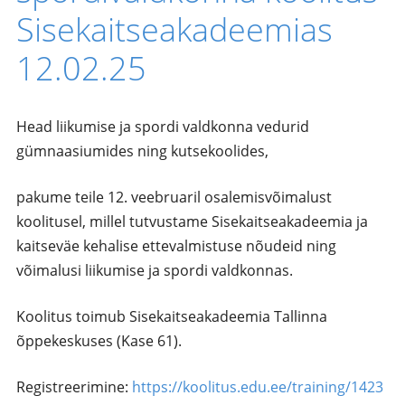
Sisekaitseakadeemias
12.02.25
Head liikumise ja spordi valdkonna vedurid
gümnaasiumides ning kutsekoolides,
pakume teile 12. veebruaril osalemisvõimalust
koolitusel, millel tutvustame Sisekaitseakadeemia ja
kaitseväe kehalise ettevalmistuse nõudeid ning
võimalusi liikumise ja spordi valdkonnas.
Koolitus toimub Sisekaitseakadeemia Tallinna
õppekeskuses (Kase 61).
Registreerimine:
https://koolitus.edu.ee/training/1423