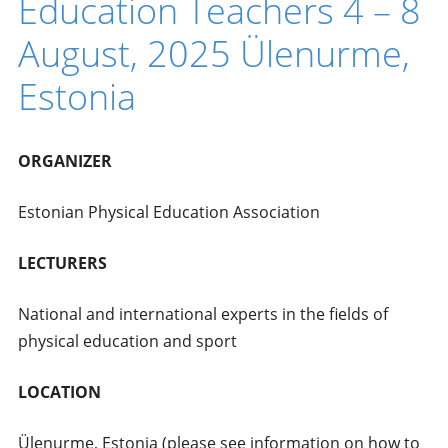
Education Teachers 4 – 8
August, 2025 Ülenurme,
Estonia
ORGANIZER
Estonian Physical Education Association
LECTURERS
National and international experts in the fields of
physical education and sport
LOCATION
Ülenurme, Estonia (please see information on how to