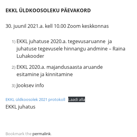
EKKL ÜLDKOOSOLEKU PÄEVAKORD
30. juunil 2021.a. kell 10.00 Zoom keskkonnas
EKKL juhatuse 2020.a. tegevusaruanne ja
juhatuse tegevusele hinnangu andmine – Raina
Luhakooder
EKKL 2020.a. majandusaasta aruande
esitamine ja kinnitamine
Jooksev info
EKKL üldkoosolek 2021 protokoll
Laadi alla
EKKL juhatus
Bookmark the
permalink
.